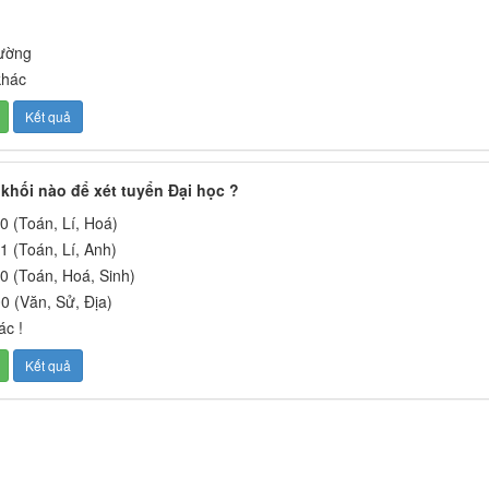
hường
khác
khối nào để xét tuyển Đại học ?
0 (Toán, Lí, Hoá)
1 (Toán, Lí, Anh)
0 (Toán, Hoá, Sinh)
0 (Văn, Sử, Địa)
ác !