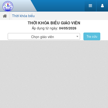
Thời khóa biểu
THỜI KHÓA BIỂU GIÁO VIÊN
Áp dụng từ ngày:
04/05/2026
Tra cứu
Chọn giáo viên